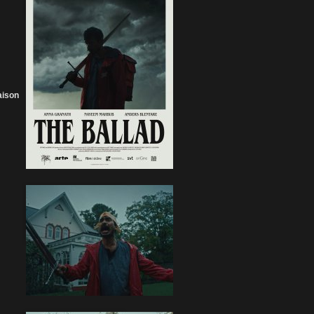
aison