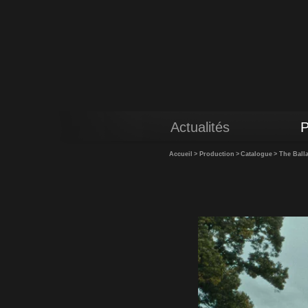
Actualités
P
Accueil
>
Production
>
Catalogue
>
The Ball