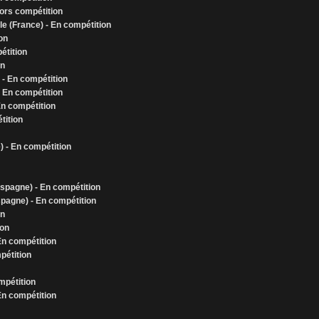
ors compétition
le (France) - En compétition
on
étition
on
 - En compétition
- En compétition
 En compétition
tition
) - En compétition
Espagne) - En compétition
spagne) - En compétition
on
ion
En compétition
pétition
mpétition
 En compétition