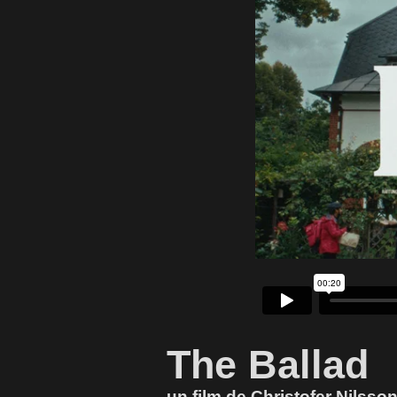
The Ballad
un film de Christofer Nilsso