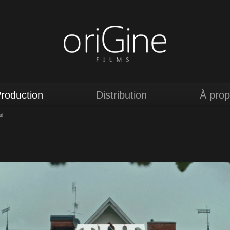
roduction
Distribution
À pro
ad