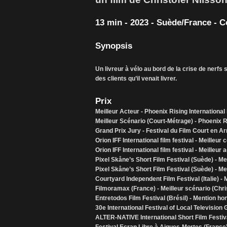
13 min - 2023 - Suède/France - 
Synopsis
Un livreur à vélo au bord de la crise de nerfs
des clients qu’il venait livrer.
Prix
Meilleur Acteur - Phoenix Rising International
Meilleur Scénario (Court-Métrage) - Phoenix Ri
Grand Prix Jury - Festival du Film Court en 
Orion IFF International film festival - Meilleur
Orion IFF International film festival - Meille
Pixel Skåne’s Short Film Festival (Suède) - Me
Pixel Skåne’s Short Film Festival (Suède) - Me
Courtyard Independent Film Festival (Italie) -
Filmoramax (France) - Meilleur scénario (Chri
Entretodos Film Festival (Brésil) - Mention ho
30e International Festival of Local Television
ALTER-NATIVE International Short Film Festiv