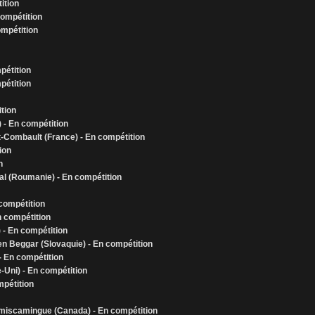
ition
compétition
compétition
pétition
pétition
tion
 - En compétition
t-Combault (France) - En compétition
ion
n
al (Roumanie) - En compétition
 compétition
En compétition
- En compétition
den Beggar (Slovaquie) - En compétition
 - En compétition
-Uni) - En compétition
mpétition
Témiscamingue (Canada) - En compétition