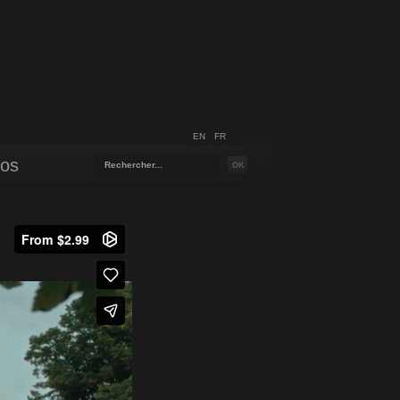
EN
FR
pos