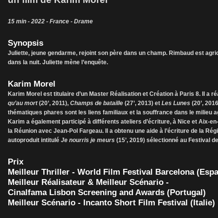
15 min - 2022 - France - Drame
Synopsis
Juliette, jeune gendarme, rejoint son père dans un champ. Rimbaud est agri
dans la nuit. Juliette mène l’enquête.
Karim Morel
Karim Morel est titulaire d’un Master Réalisation et Création à Paris 8. Il a 
qu’au mort
(20’, 2011),
Champs de bataille
(27’, 2013) et
Les Lunes
(20’, 201
thématiques phares sont les liens familiaux et la souffrance dans le milieu a
Karim a également participé à différents ateliers d’écriture, à Nice et Aix-en
la Réunion avec Jean-Pol Fargeau. Il a obtenu une aide à l’écriture de la Ré
autoproduit intitulé
Je nourris je meurs
(15’, 2019) sélectionné au Festival 
Prix
Meilleur Thriller - World Film Festival Barcelona (Esp
Meilleur Réalisateur & Meilleur Scénario -
Cinalfama Lisbon Screening and Awards (Portugal)
Meilleur Scénario - Incanto Short Film Festival (Italie)