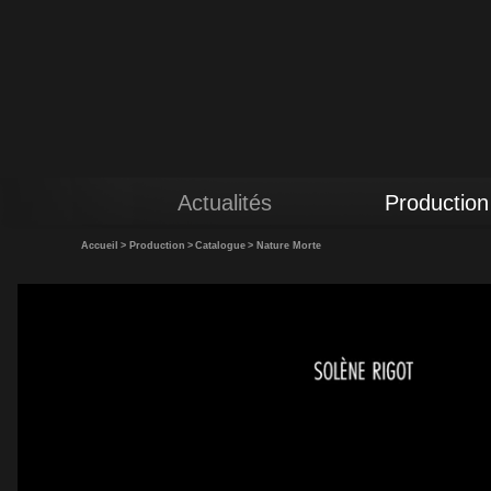
Actualités
Production
Accueil
>
Production
>
Catalogue
>
Nature Morte