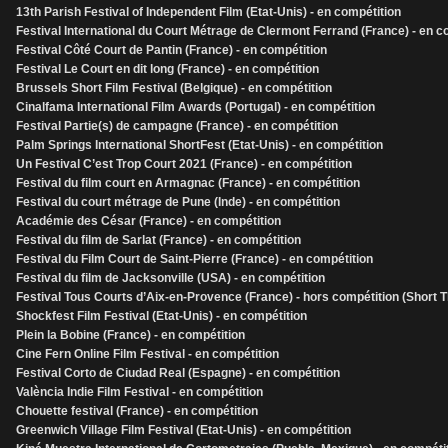
13th Parish Festival of Independent Film (Etat-Unis) - en compétition
Festival International du Court Métrage de Clermont Ferrand (France) - en c
Festival Côté Court de Pantin (France) - en compétition
Festival Le Court en dit long (France) - en compétition
Brussels Short Film Festival (Belgique) - en compétition
Cinalfama International Film Awards (Portugal) - en compétition
Festival Partie(s) de campagne (France) - en compétition
Palm Springs International ShortFest (Etat-Unis) - en compétition
Un Festival C’est Trop Court 2021 (France) - en compétition
Festival du film court en Armagnac (France) - en compétition
Festival du court métrage de Pune (Inde) - en compétition
Académie des César (France) - en compétition
Festival du film de Sarlat (France) - en compétition
Festival du Film Court de Saint-Pierre (France) - en compétition
Festival du film de Jacksonville (USA) - en compétition
Festival Tous Courts d’Aix-en-Provence (France) - hors compétition (Short T
Shockfest Film Festival (Etat-Unis) - en compétition
Plein la Bobine (France) - en compétition
Cine Fern Online Film Festival - en compétition
Festival Corto de Ciudad Real (Espagne) - en compétition
València Indie Film Festival - en compétition
Chouette festival (France) - en compétition
Greenwich Village Film Festival (Etat-Unis) - en compétition