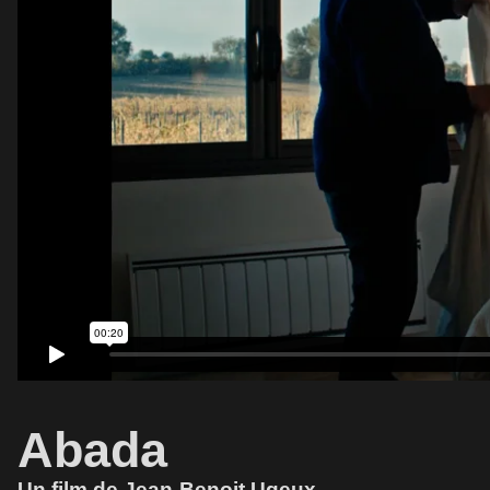
Abada
Un film de Jean-Benoit Ugeux