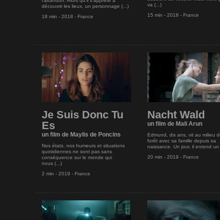
l’abandon. Alors qu’il s’apprête à
va (...)
découvrir les lieux, un personnage (...)
15 min - 2018 - France
18 min - 2018 - France
Je Suis Donc Tu
Nacht Wald
Es
un film de Mali Arun
un film de Maylis de Poncins
Edmund, dix ans, vit au milieu d
forêt avec sa famille depuis sa
Nos états, nos humeurs et situations
naissance. Un jour, il entend un (
quotidiennes ne sont pas sans
20 min - 2019 - France
conséquence sur le monde qui
nous (...)
2 min - 2019 - France