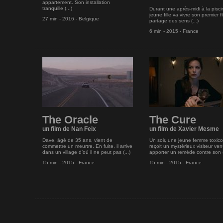
appartement. Son installation
tranquille (...)
Durant une après-midi à la pisc
jeune fille va vivre son premier fl
27 min - 2016 - Belgique
partage des sens (...)
6 min - 2015 - France
The Oracle
The Cure
un film de Nan Feix
un film de Xavier Mesme
Dave, âgé de 35 ans, vient de
Un soir, une jeune femme toxi
commettre un meurtre. En fuite, il arrive
reçoit un mystérieux visiteur ven
dans un village d’où il ne peut pas (...)
apporter un remède contre son (
15 min - 2015 - France
15 min - 2015 - France