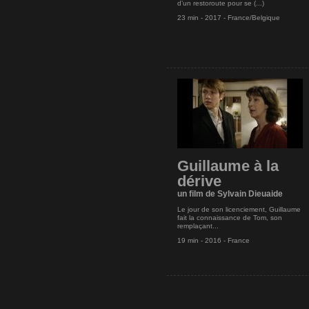
d’un restoroute pour se (...)
23 min - 2017 - France/Belgique
Guillaume à la
dérive
un film de Sylvain Dieuaide
Le jour de son licenciement, Guillaume
fait la connaissance de Tom, son
remplaçant...
19 min - 2016 - France