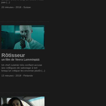
pas (...)
20 minutes - 2018 - Suisse
Rôtisseur
un film de Veera Lamminpää
Un chef cuisinier très confiant accuse
ses collègues de sabotage à tort
lorsqu’un critique les encense plutôt (...)
13 minutes - 2018 - Finlande