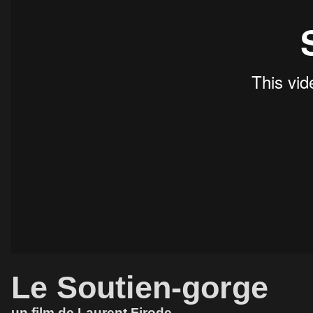
Le Soutien-gorge
un film de Laurent Firode