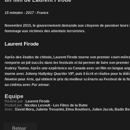
15 minutes - 2017 - France
Novembre 2015, le gouvernement demande aux citoyens de pavoiser leurs b
hommage aux victimes des attentats terroristes.
Laurent Firode
Après des études de chinois, Laurent Firode tourne son premier court-métr
remporte un joli succès dans les festivals et lui permet de faire son premie
Audrey Tautou. Après une expérience au Canada avec un film en langue ang
tourne avec Johnny Hallyday
Quartier VIP
, puis il écrit et réalise pour la té
Newton
pour Arte, qui obtient le prix du meilleur scénario au Festival de la fi
au cinéma avec
Par amour
.
Equipe
Réalisé par :
Laurent Firode
Produit par :
Nicolas Lesoult - Les Films de la Butte
Avec :
David Mora, Juliette Tresanini, Elma Bouthors, Julien Jacob, Badis Be
Retour