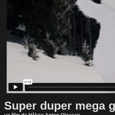
Super duper mega g
un film de Håkon Anton Olavsen