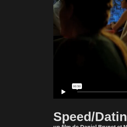
Speed/Dati
un film de Daniel Brunet et 