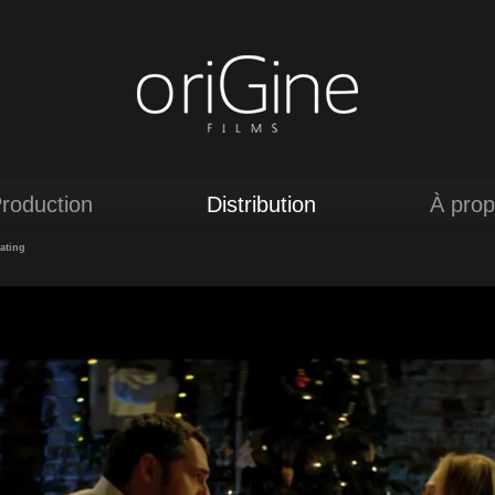
roduction
Distribution
À pro
ating