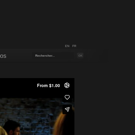
EN
FR
pos