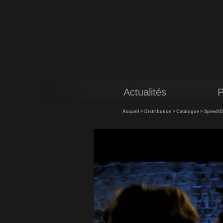
Actualités
P
Accueil
>
Distribution
>
Catalogue
>
Speed/D