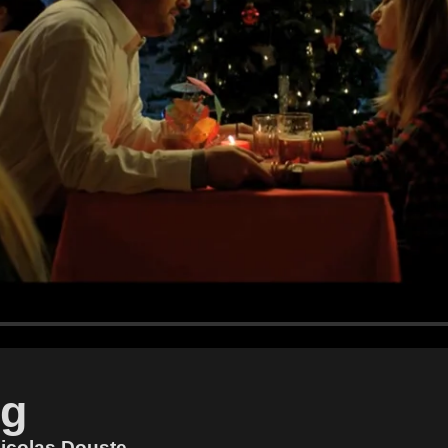
ng
Nicolas Douste