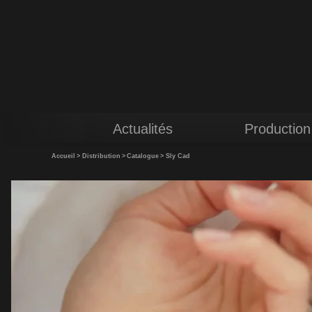
Actualités
Production
Accueil
>
Distribution
>
Catalogue
>
Sly Cad