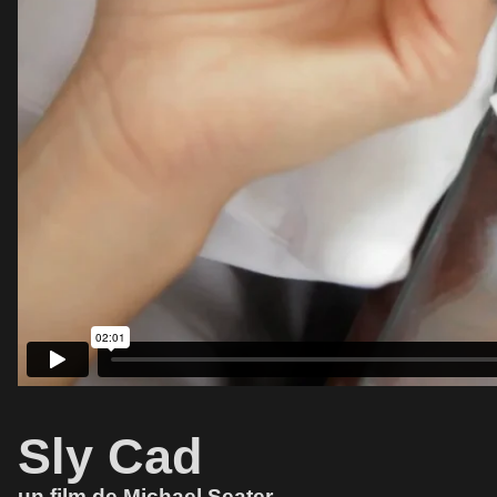
Sly Cad
un film de Michael Seater