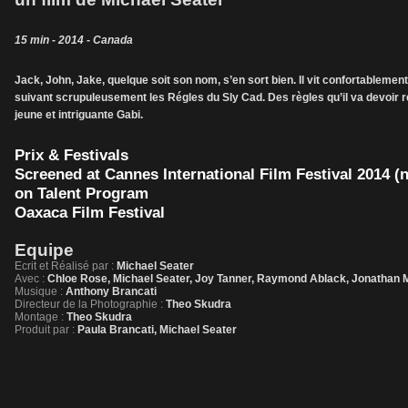
15 min - 2014 - Canada
Jack, John, Jake, quelque soit son nom, s’en sort bien. Il vit confortableme
suivant scrupuleusement les Régles du Sly Cad. Des règles qu’il va devoir r
jeune et intriguante Gabi.
Prix & Festivals
Screened at Cannes International Film Festival 2014 (n
on Talent Program
Oaxaca Film Festival
Equipe
Ecrit et Réalisé par :
Michael Seater
Avec :
Chloe Rose, Michael Seater, Joy Tanner, Raymond Ablack, Jonathan 
Musique :
Anthony Brancati
Directeur de la Photographie :
Theo Skudra
Montage :
Theo Skudra
Produit par :
Paula Brancati, Michael Seater