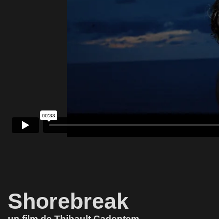
Shorebreak
un film de Thibault Cadentem