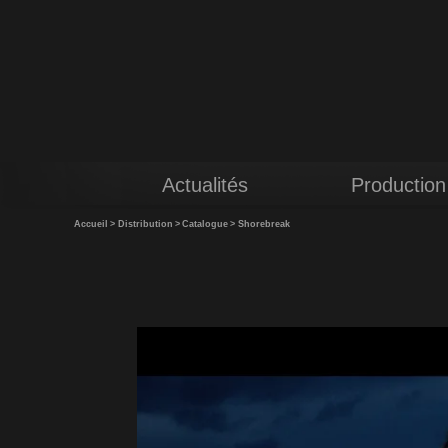
Actualités
Production
Accueil
>
Distribution
>
Catalogue
>
Shorebreak