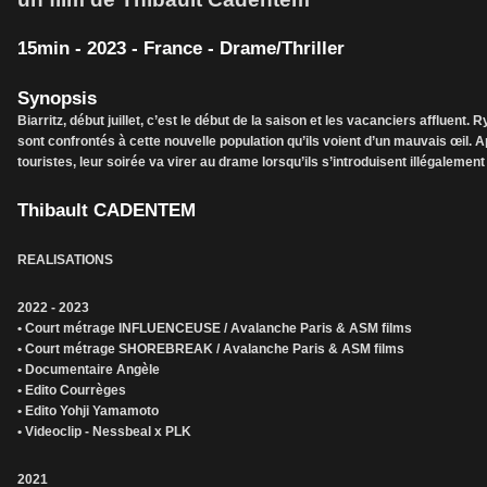
15min - 2023 - France - Drame/Thriller
Synopsis
Biarritz, début juillet, c’est le début de la saison et les vacanciers affluent
sont confrontés à cette nouvelle population qu’ils voient d’un mauvais œil. 
touristes, leur soirée va virer au drame lorsqu’ils s’introduisent illégalement d
Thibault CADENTEM
REALISATIONS
2022 - 2023
• Court métrage INFLUENCEUSE / Avalanche Paris & ASM films
• Court métrage SHOREBREAK / Avalanche Paris & ASM films
• Documentaire Angèle
• Edito Courrèges
• Edito Yohji Yamamoto
• Videoclip - Nessbeal x PLK
2021