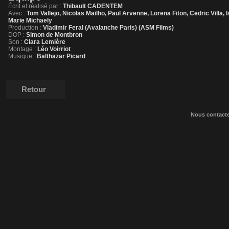
Écrit et réalisé par :
Thibault CADENTEM
Avec :
Tom Vallejo, Nicolas Mailho, Paul Arvenne, Lorena Fiton, Cedric Villa, 
Marie Michaely
Production :
Vladimir Feral (Avalanche Paris) (ASM Films)
DOP :
Simon de Montbron
Son :
Clara Lemière
Montage :
Léo Voirriot
Musique :
Balthazar Picard
Retour
Nous contact