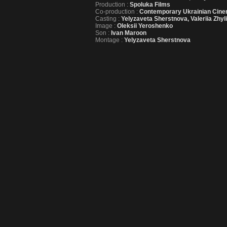
Production :
Spoluka Films
Co-production :
Contemporary Ukrainian Cin
Casting :
Yelyzaveta Sherstnova, Valeriia Zhyl
Image :
Oleksii Yeroshenko
Son :
Ivan Maroon
Montage :
Yelyzaveta Sherstnova