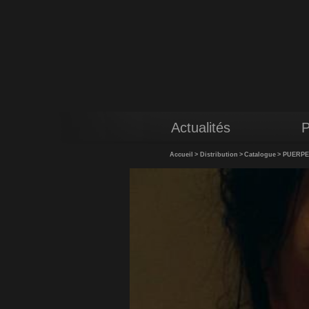
Actualités
P
Accueil
>
Distribution
>
Catalogue
>
PUERP