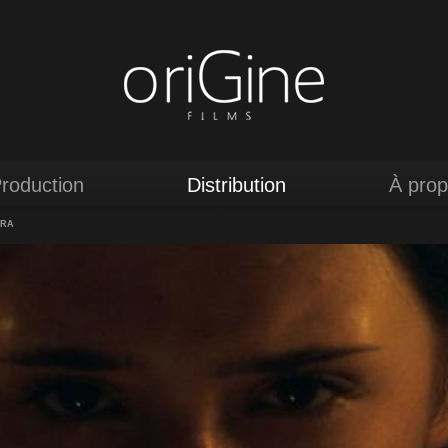
roduction
Distribution
À pro
ERA