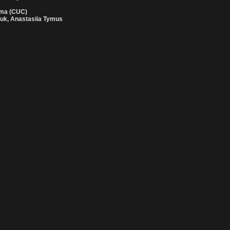
ema (CUC)
iuk, Anastasiia Tymus