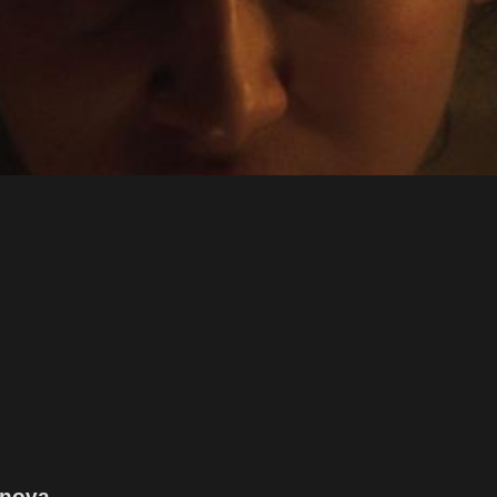
tnova