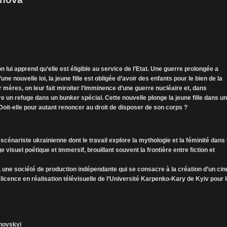
n lui apprend qu’elle est éligible au service de l’Etat. Une guerre prolongée a
e nouvelle loi, la jeune fille est obligée d’avoir des enfants pour le bien de la
mères, on leur fait miroiter l’imminence d’une guerre nucléaire et, dans
ffre un refuge dans un bunker spécial. Cette nouvelle plonge la jeune fille dans un
oit-elle pour autant renoncer au droit de disposer de son corps ?
scénariste ukrainienne dont le travail explore la mythologie et la féminité dans
visuel poétique et immersif, brouillant souvent la frontière entre fiction et
, une société de production indépendante qui se consacre à la création d’un ci
’une licence en réalisation télévisuelle de l’Université Karpenko-Kary de Kyiv pour 
novskyi