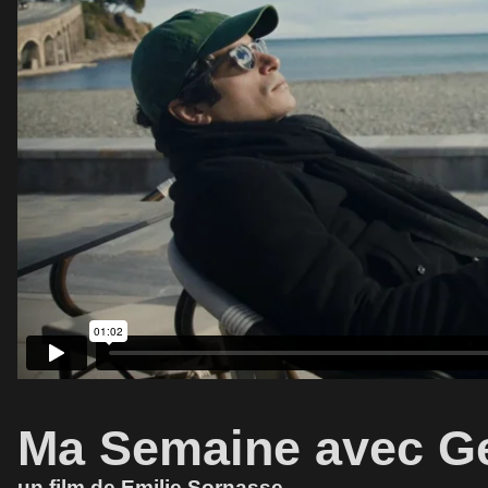
Ma Semaine avec G
un film de Emilie Sornasse