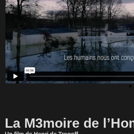
La M3moire de l’H
Un film de Henri de Trogoff