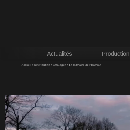
Actualités
Production
Accueil
>
Distribution
>
Catalogue
>
La M3moire de l’Homme