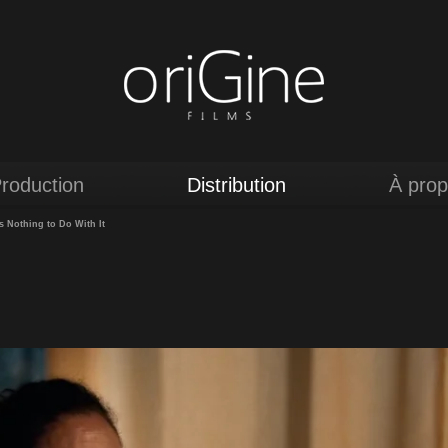
roduction
Distribution
À pro
 Nothing to Do With It