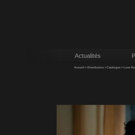
Actualités
P
Accueil
>
Distribution
>
Catalogue
>
Love Has