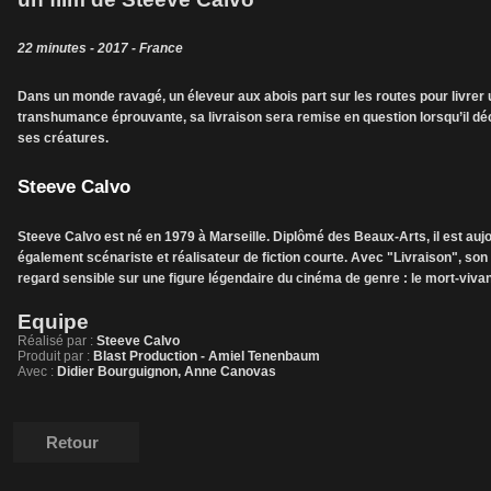
22 minutes - 2017 - France
Dans un monde ravagé, un éleveur aux abois part sur les routes pour livrer un 
transhumance éprouvante, sa livraison sera remise en question lorsqu’il dé
ses créatures.
Steeve Calvo
Steeve Calvo est né en 1979 à Marseille. Diplômé des Beaux-Arts, il est au
également scénariste et réalisateur de fiction courte. Avec "Livraison", son
regard sensible sur une figure légendaire du cinéma de genre : le mort-vivan
Equipe
Réalisé par :
Steeve Calvo
Produit par :
Blast Production - Amiel Tenenbaum
Avec :
Didier Bourguignon, Anne Canovas
Retour