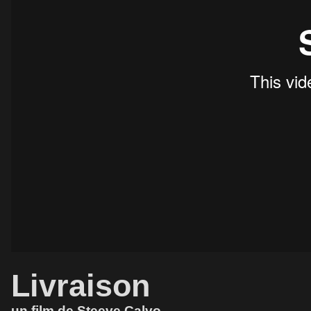
Livraison
un film de Steeve Calvo