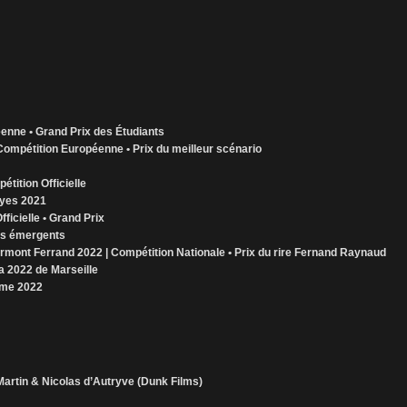
enne • Grand Prix des Étudiants
 Compétition Européenne • Prix du meilleur scénario
tition Officielle
oyes 2021
fficielle • Grand Prix
as émergents
ermont Ferrand 2022 | Compétition Nationale • Prix du rire Fernand Raynaud
ma 2022 de Marseille
lême 2022
artin & Nicolas d’Autryve (Dunk Films)