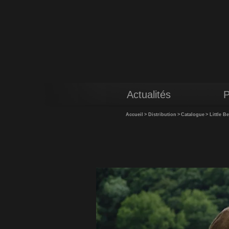
Actualités
P
Accueil
>
Distribution
>
Catalogue
>
Little Be