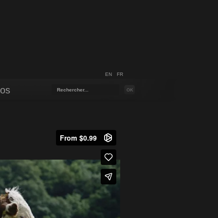
EN
FR
pos