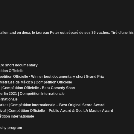
 allemand en deux, le taureau Peter est séparé de ses 36 vaches. Tiré d’une his
ward short documentary
tion Officielle
pétition Officielle • Winner best documentary short Grand Prix
Metrajes de México | Compétition Officielle
 | Compétition Officielle • Best Comedy Short
 Berlin 2021 | Compétition Internationale
ernationale
arket | Compétition Internationale – Best Original Score Award
al | Compétition Officielle – Public Award & Doc LA Master Award
tition internationale
archy program