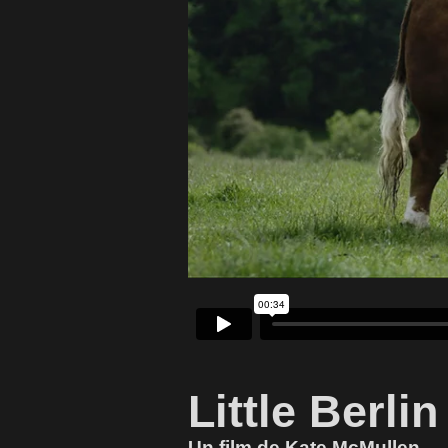
Little Berlin
Un film de Kate McMullen