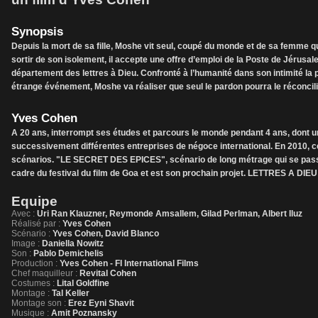
Synopsis
Depuis la mort de sa fille, Moshe vit seul, coupé du monde et de sa femme qu
sortir de son isolement, il accepte une offre d’emploi de la Poste de Jérusalem
département des lettres à Dieu. Confronté à l’humanité dans son intimité la pl
étrange événement, Moshe va réaliser que seul le pardon pourra le réconci
Yves Cohen
A 20 ans, interrompt ses études et parcours le monde pendant 4 ans, dont une
successivement différentes entreprises de négoce international. En 2010, ce
scénarios. "LE SECRET DES EPICES", scénario de long métrage qui se pass
cadre du festival du film de Goa et est son prochain projet. LETTRES A DIEU 
Equipe
Avec :
Uri Ran Klauzner, Reymonde Amsallem, Gilad Perlman, Albert Iluz
Réalisé par :
Yves Cohen
Scénario :
Yves Cohen, David Blanco
Image :
Daniella Nowitz
Son :
Pablo Demichelis
Production :
Yves Cohen - FI International Films
Chef maquilleur :
Revital Cohen
Costumes :
Lital Goldfine
Montage :
Tal Keller
Montage son :
Erez Eyni Shavit
Musique :
Amit Poznansky