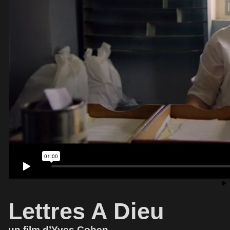
Lettres A Dieu
un film d’Yves Cohen