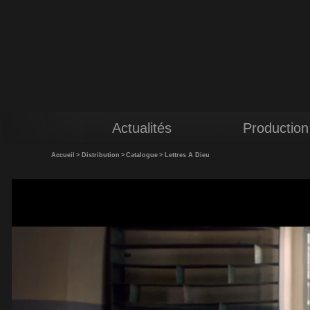
Actualités
Production
Accueil
>
Distribution
>
Catalogue
>
Lettres A Dieu