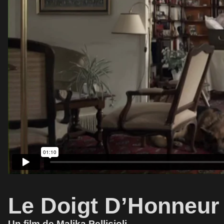
Le Doigt D’Honneur
Un film de Malika Pellicioli