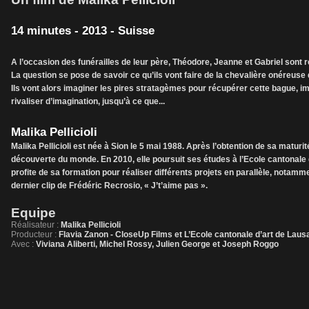
14 minutes - 2013 - Suisse
A l’occasion des funérailles de leur père, Théodore, Jeanne et Gabriel sont ré
La question se pose de savoir ce qu’ils vont faire de la chevalière onéreuse 
Ils vont alors imaginer les pires stratagèmes pour récupérer cette bague, im
rivaliser d’imagination, jusqu’à ce que...
Malika Pellicioli
Malika Pellicioli est née à Sion le 5 mai 1988. Après l’obtention de sa maturit
découverte du monde. En 2010, elle poursuit ses études à l’Ecole cantonale
profite de sa formation pour réaliser différents projets en parallèle, nota
dernier clip de Frédéric Recrosio, « J’t’aime pas ».
Equipe
Réalisateur :
Malika Pellicioli
Producteur :
Flavia Zanon - CloseUp Films et L’Ecole cantonale d’art de Lau
Avec :
Viviana Aliberti, Michel Rossy, Julien George et Joseph Roggo