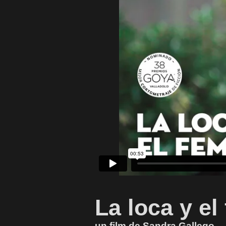
La loca y el
un film de Sandra Gallego