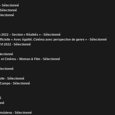
- Sélectionné
Sélectionné
électionné
022 – Section « Réalités » - Sélectionné
ficielle « Avec égalité. Cinéma avec perspective de genre » - Sélectionné
VI 2022 - Sélectionné
lectionné
e et Cinéma – Woman & Film - Sélectionné
électionné
elle - Sélectionné
 Campo - Sélectionné
é
nné
almádena - Sélectionné