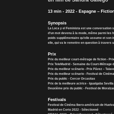
13 min - 2022 - Espagne – Fictio
Synopsis
La Loca y el Feminista est une conversation s
d’un mot devenu à la mode, même parmi les h
poids supplémentaire qu’elle assume et son inc
elle, qui va le remettre en question à travers u
Prix
Prix du meilleur court-métrage de fiction - Pr
Prix TeleMadrid - Semaine du Court-Métrage
Prix du meilleur scénario - Prix Pávez – Talav
Prix du meilleur scénario - Festival de Ciné
Prix du public - Cercor Orcasitas
Prix de la meilleure actrice - Igualgaba Sevilla
Deuxième prix du public - Festival de Moralza
Festivals
Festival de Cinéma Ibero-américain de Huelva 
Madrid en Corto 2022 - Sélectionné