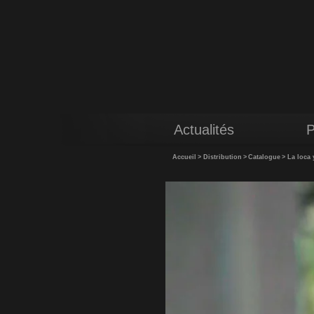
Actualités
P
Accueil
>
Distribution
>
Catalogue
>
La loca 