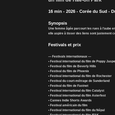
16 min - 2026 - Corée du Sud - 
Synopsis
Une femme âgée parcourt les rues à l’aube en 
elle aspire à tisser des liens sont justement ceu
Festivals et prix
— Festivals internationaux —
• Festival international du film de Poppy Jasp
• Festival du film de Beverly Hills
• Festival du film de Phoenix
• Festival international du film de Rochester
• Festival du court-métrage de Sunderland
• Festival du film de Fastnet
• Festival international du film Catalyst
• Festival international du film Asterfest
• Cannes Indie Shorts Awards
• Festival américain du film
• Festival international du film du Népal