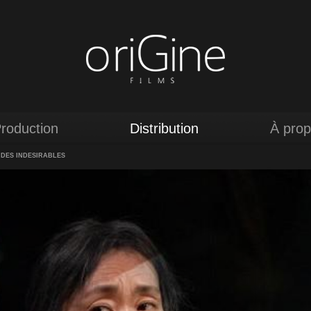
roduction
Distribution
À pro
 DES INDÉSIRABLES