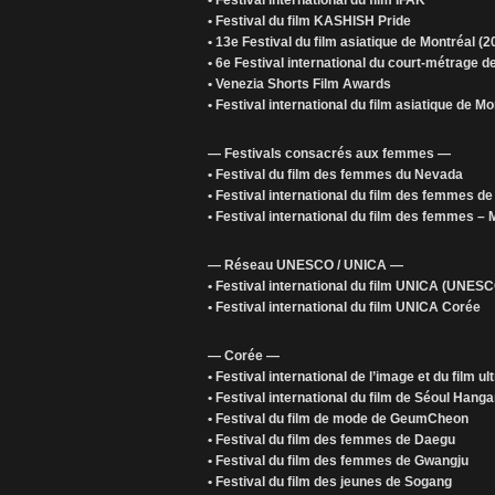
• Festival international du film IFAK
• Festival du film KASHISH Pride
• 13e Festival du film asiatique de Montréal (
• 6e Festival international du court-métrage d
• Venezia Shorts Film Awards
• Festival international du film asiatique de Mo
— Festivals consacrés aux femmes —
• Festival du film des femmes du Nevada
• Festival international du film des femmes d
• Festival international du film des femmes –
— Réseau UNESCO / UNICA —
• Festival international du film UNICA (UNES
• Festival international du film UNICA Corée
— Corée —
• Festival international de l’image et du film u
• Festival international du film de Séoul Hang
• Festival du film de mode de GeumCheon
• Festival du film des femmes de Daegu
• Festival du film des femmes de Gwangju
• Festival du film des jeunes de Sogang