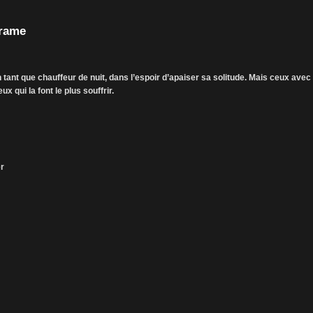
Drame
tant que chauffeur de nuit, dans l’espoir d’apaiser sa solitude. Mais ceux avec
x qui la font le plus souffrir.
er