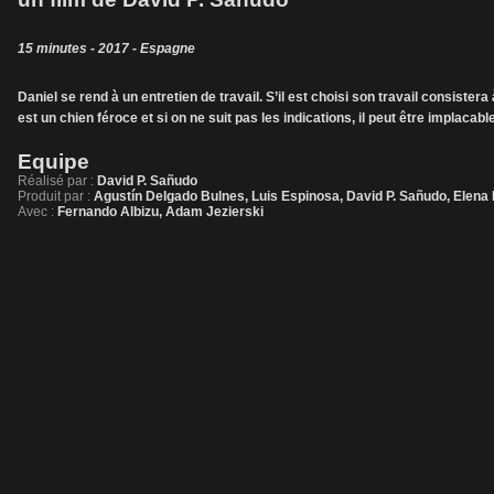
15 minutes - 2017 - Espagne
Daniel se rend à un entretien de travail. S’il est choisi son travail consiste
est un chien féroce et si on ne suit pas les indications, il peut être implacable
Equipe
Réalisé par :
David P. Sañudo
Produit par :
Agustín Delgado Bulnes, Luis Espinosa, David P. Sañudo, Elena
Avec :
Fernando Albizu, Adam Jezierski