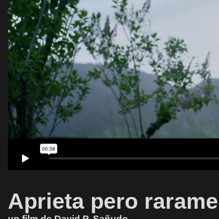
Aprieta pero raram
un film de David P. Sañudo