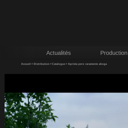
Actualités
Production
Accueil
>
Distribution
>
Catalogue
>
Aprieta pero raramente ahoga