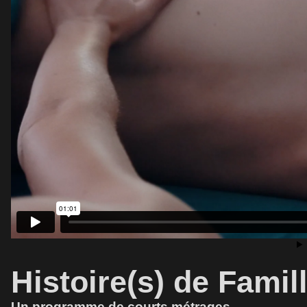
Histoire(s) de Famill
Un programme de courts métrages