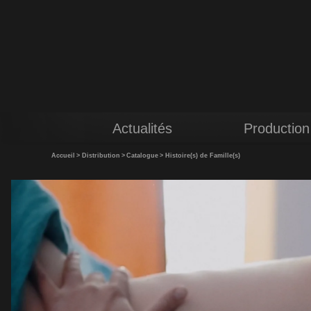
Actualités
Production
Accueil
>
Distribution
>
Catalogue
>
Histoire(s) de Famille(s)