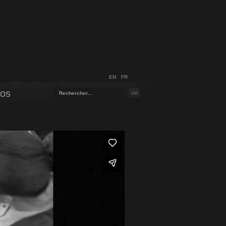
EN
FR
pos