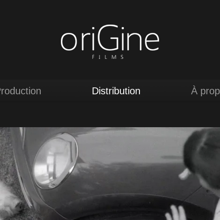
roduction
Distribution
À pro