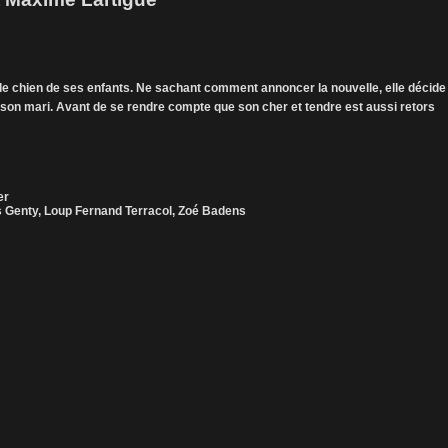
 le chien de ses enfants. Ne sachant comment annoncer la nouvelle, elle décide
à son mari. Avant de se rendre compte que son cher et tendre est aussi retors
er
s Genty, Loup Fernand Terracol, Zoé Badens