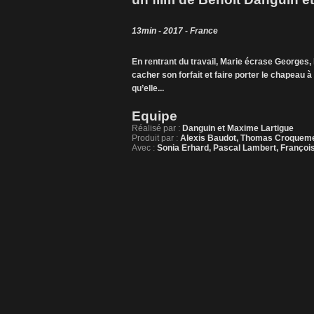
13min - 2017 - France
En rentrant du travail, Marie écrase Georges,
cacher son forfait et faire porter le chapeau 
qu’elle...
Equipe
Réalisé par :
Danguin et Maxime Lartigue
Produit par :
Alexis Baudot, Thomas Croquem
Avec :
Sonia Erhard, Pascal Lambert, Françoi