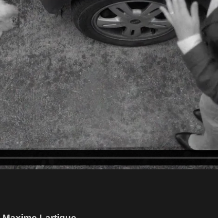
t Maxime Lartigue