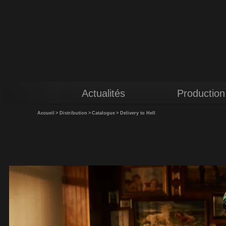
Actualités
Production
Accueil
>
Distribution
>
Catalogue
>
Delivery to Hell