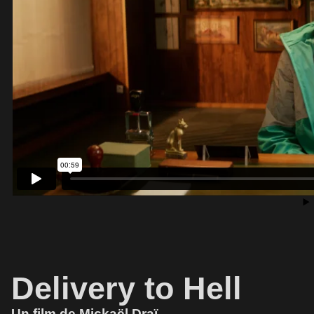
Delivery to Hell
Un film de Mickaël Draï