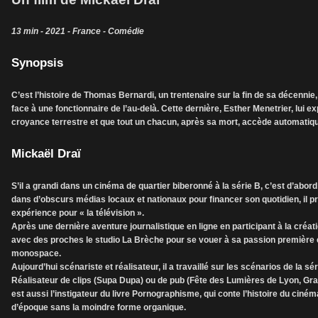
13 min - 2021 - France - Comédie
Synopsis
C’est l’histoire de Thomas Bernardi, un trentenaire sur la fin de sa décennie
face à une fonctionnaire de l’au-delà. Cette dernière, Esther Menetrier, lui 
croyance terrestre et que tout un chacun, après sa mort, accède automatique
Mickaël Draï
S’il a grandi dans un cinéma de quartier biberonné à la série B, c’est d’abord
dans d’obscurs médias locaux et nationaux pour financer son quotidien, il pré
expérience pour « la télévision ».
Après une dernière aventure journalistique en ligne en participant à la cré
avec des proches le studio La Brèche pour se vouer à sa passion première e
monospace.
Aujourd’hui scénariste et réalisateur, il a travaillé sur les scénarios de la 
Réalisateur de clips (Supa Dupa) ou de pub (Fête des Lumières de Lyon, Gran
est aussi l’instigateur du livre Pornographisme, qui conte l’histoire du ciném
d’époque sans la moindre forme organique.