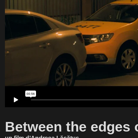
Between the edges o
un film d’Andreea Lăcătuș