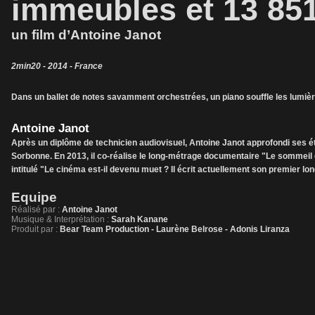
immeubles et 13 851
un film d’Antoine Janot
2min20 - 2014 - France
Dans un ballet de notes savamment orchestrées, un piano souffle les lumières
Antoine Janot
Après un diplôme de technicien audiovisuel, Antoine Janot approfondi ses é
Sorbonne. En 2013, il co-réalise le long-métrage documentaire "Le sommeil d
intitulé "Le cinéma est-il devenu muet ? Il écrit actuellement son premier lon
Equipe
Réalisé par :
Antoine Janot
Musique & Interprétation :
Sarah Kanane
Produit par :
Bear Team Production - Laurène Belrose - Adonis Liranza