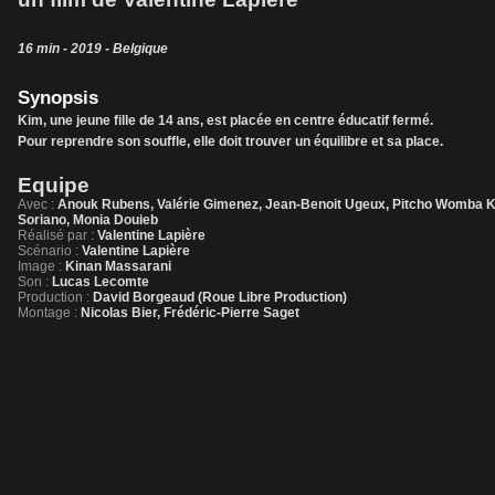
16 min - 2019 - Belgique
Synopsis
Kim, une jeune fille de 14 ans, est placée en centre éducatif fermé.
Pour reprendre son souffle, elle doit trouver un équilibre et sa place.
Equipe
Avec :
Anouk Rubens, Valérie Gimenez, Jean-Benoit Ugeux, Pitcho Womba Ko
Soriano, Monia Douieb
Réalisé par :
Valentine Lapière
Scénario :
Valentine Lapière
Image :
Kinan Massarani
Son :
Lucas Lecomte
Production :
David Borgeaud (Roue Libre Production)
Montage :
Nicolas Bier, Frédéric-Pierre Saget