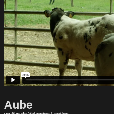
Aube
un film de Valentine Lapière