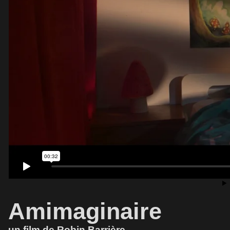
Amimaginaire
un film de Robin Barrière